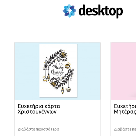
Ευχετήρια κάρτα
Ευχετήρι
Χριστουγέννων
Μητέρα
Διαβάστε περισσότερα
Διαβάστε π