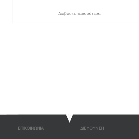
Διαβάστε περισσότερα
ΕΠΙΚΟΙΝΩΝΙΑ
ΔΙΕΥΘΥΝΣΗ